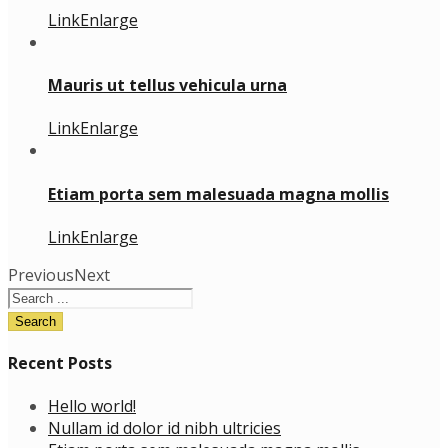
Link
Enlarge
Mauris ut tellus vehicula urna
Link
Enlarge
Etiam porta sem malesuada magna mollis
Link
Enlarge
Previous
Next
Recent Posts
Hello world!
Nullam id dolor id nibh ultricies