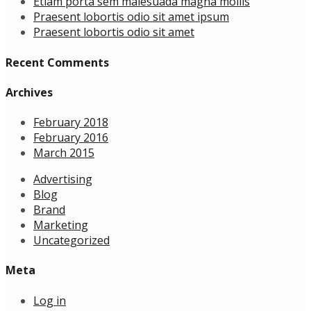
Etiam porta sem malesuada magna mollis
Praesent lobortis odio sit amet ipsum
Praesent lobortis odio sit amet
Recent Comments
Archives
February 2018
February 2016
March 2015
Advertising
Blog
Brand
Marketing
Uncategorized
Meta
Log in