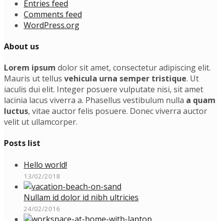
Entries feed
Comments feed
WordPress.org
About us
Lorem ipsum
dolor sit amet, consectetur adipiscing elit.
Mauris ut tellus
vehicula urna semper tristique
. Ut
iaculis dui elit. Integer posuere vulputate nisi, sit amet
lacinia lacus viverra a. Phasellus vestibulum nulla
a quam
luctus
, vitae auctor felis posuere. Donec viverra auctor
velit ut ullamcorper.
Posts list
Hello world!
13/02/2018
Nullam id dolor id nibh ultricies
24/02/2016