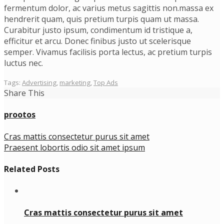
fermentum dolor, ac varius metus sagittis non.massa ex
hendrerit quam, quis pretium turpis quam ut massa.
Curabitur justo ipsum, condimentum id tristique a,
efficitur et arcu. Donec finibus justo ut scelerisque
semper. Vivamus facilisis porta lectus, ac pretium turpis
luctus nec.
Tags:
Advertising
,
marketing
,
Top Ads
Share This
prootos
Cras mattis consectetur purus sit amet
Praesent lobortis odio sit amet ipsum
Related Posts
Cras mattis consectetur purus sit amet