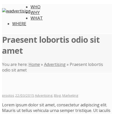
WHO
WHY
WHAT
WHERE
Praesent lobortis odio sit
amet
You are here:
Home
»
Advertising
»
Praesent lobortis
odio sit amet
prootos
22/03/2015
Advertising
,
Blog
,
Marketing
Lorem ipsum dolor sit amet, consectetur adipiscing elit.
Mauris ut tellus vehicula urna semper tristique. Ut iaculis