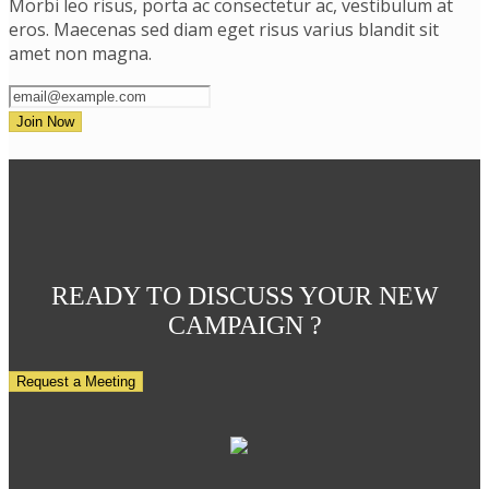
Morbi leo risus, porta ac consectetur ac, vestibulum at
eros. Maecenas sed diam eget risus varius blandit sit
amet non magna.
READY TO DISCUSS YOUR NEW
CAMPAIGN ?
Request a Meeting