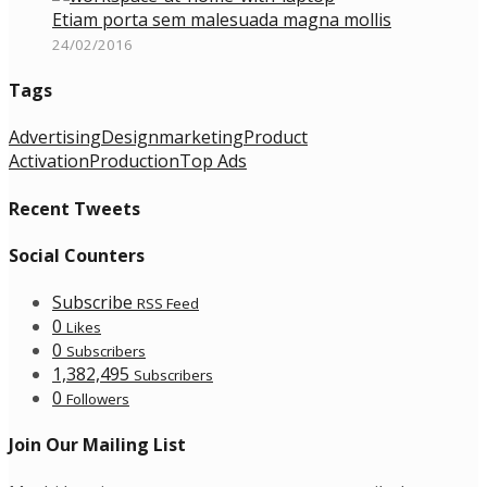
Etiam porta sem malesuada magna mollis
24/02/2016
Tags
Advertising
Design
marketing
Product
Activation
Production
Top Ads
Recent Tweets
Social Counters
Subscribe
RSS Feed
0
Likes
0
Subscribers
1,382,495
Subscribers
0
Followers
Join Our Mailing List